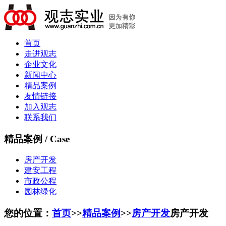
首页
走进观志
企业文化
新闻中心
精品案例
友情链接
加入观志
联系我们
精品案例 / Case
房产开发
建安工程
市政公程
园林绿化
您的位置：
首页
>>
精品案例
>>
房产开发
房产开发