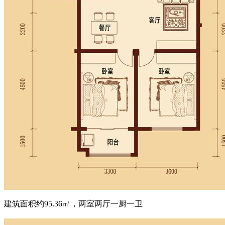
建筑面积约95.36㎡，两室两厅一厨一卫