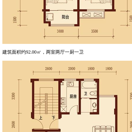
建筑面积约92.00㎡，两室两厅一厨一卫