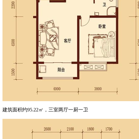
建筑面积约95.22㎡，三室两厅一厨一卫