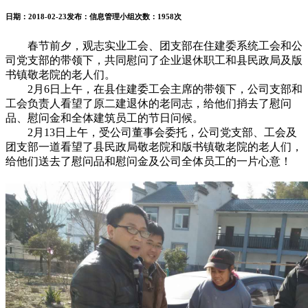
日期：
2018-02-23
发布：
信息管理小组
次数：
1958次
春节前夕，观志实业工会、团支部在住建委系统工会和公
司党支部的带领下，
共同慰问了企业退休职工和县民政局及版
书镇敬老院的老人们。
2月6日上午，在县住建委工会主席的带领下，公司支部和
工会负责人看望了原二建退休的老同志，给他们捎去了慰问
品、慰问金和全体建筑员工的节日问候。
2月13日上午，受公司董事会委托，公司党支部、工会及
团支部一道看望了县民政局敬老院和版书镇敬老院的老人们，
给他们送去了慰问品和慰问金及公司全体员工的一片心意！