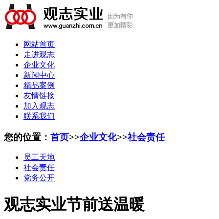
网站首页
走进观志
企业文化
新闻中心
精品案例
友情链接
加入观志
联系我们
您的位置：
首页
>>
企业文化
>>
社会责任
员工天地
社会责任
党务公开
观志实业节前送温暖