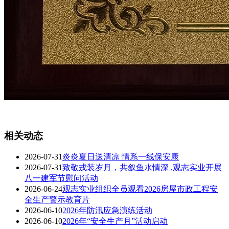
相关动态
2026-07-31
炎炎夏日送清凉 情系一线保安康
2026-07-31
致敬戎装岁月，共叙鱼水情深 ,观志实业开展
八一建军节慰问活动
2026-06-24
观志实业组织全员观看2026房屋市政工程安
全生产警示教育片
2026-06-10
2026年防汛应急演练活动
2026-06-10
2026年“安全生产月”活动启动