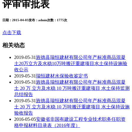
评审审批表
日期：
2015-04-03
发布：
admin
次数：
1775次
点击下载
相关动态
2019-05-31
旌德县瑞恒建材有限公司年产标准商品混凝
土20万立方及水稳10万吨搬迁重建项目水土保持设施验
收公示
2019-05-31
瑞恒建材水保验收鉴定书
2019-05-31
旌德县瑞恒建材有限公司年产标准商品混凝
土 20 万 立方及水稳 10 万吨搬迁重建项目 水土保持监测
总结报告
2019-05-31
旌德县瑞恒建材有限公司年产标准商品混凝
土 20 万 立方及水稳 10 万吨搬迁重建项目 水土保持设施
验收报告
2016-05-05
安徽省非国有建设工程专业技术职务任职资
格申报材料目录表（2016年度）